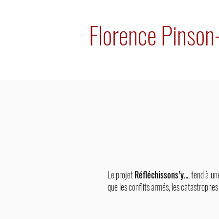
Florence Pinso
Le projet
Réfléchissons’y...
, tend à un
que les conflits armés, les catastrophe