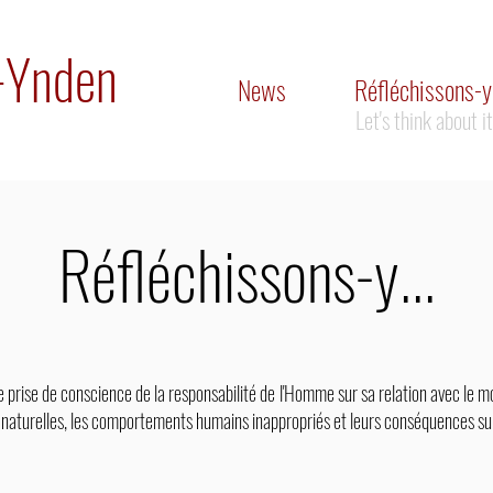
n-Ynden
News
Réfléchissons-y.
Let's think about it.
Réfléchissons-y...
e prise de conscience de la responsabilité de l'Homme sur sa relation avec le mon
s naturelles, les comportements humains inappropriés et leurs conséquences su