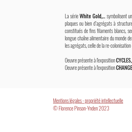
La série
White Gold,…
symbolisent un
plaques ou bien d’agrégats à structure
constitués de fins filaments blancs, s
longue chaîne alimentaire du monde des v
les agrégats, celle de la re-colonisation
Oeuvre présente à l'exposition
CYCLES,
Oeuvre présente à l'exposition
CHANG
Mentions légales - propriété intellectuelle
© Florence Pinson-Ynden 2023