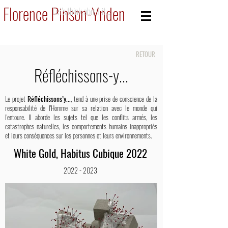
Florence Pinson-Ynden
Let's think about it...
RETOUR
Réfléchissons-y...
Le projet
Réfléchissons’y...
, tend à une prise de conscience de la
responsabilité de l'Homme sur sa relation avec le monde qui
l'entoure. Il aborde les sujets tel que les conflits armés, les
catastrophes naturelles, les comportements humains inappropriés
et leurs conséquences sur les personnes et leurs environnements.
White Gold, Habitus Cubique 2022
2022 - 2023