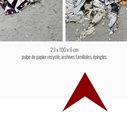
23 x 100 x 6 cm
pulpe de papier recyclé, archives familiales, épingles