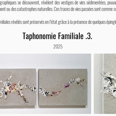
graphiques se découvrent, révèlent des vestiges de vies sédimentées, pouva
ent ou des catastrophes naturelles. Ces traces de vies passées sont comme 
amiliales révélés sont préservés en l’état grâce à la présence de quelques épingl
Taphonomie Familiale .3.
2025