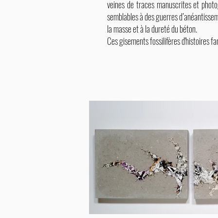
veines de traces manuscrites et photo
semblables à des guerres d’anéantissem
la masse et à la dureté du béton.
Ces gisements fossilifères d'histoires f