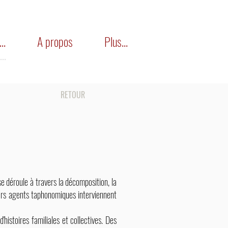
..
A propos
Plus...
..
RETOUR
 déroule à travers la décomposition, la
ivers agents taphonomiques interviennent
'histoires familiales et collectives. Des