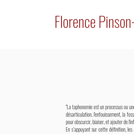
Florence Pinso
"La taphonomie est un processus ou une
désarticulation, l'enfouissement, la fo
pour obscurcir, biaiser, et ajouter de l'i
En s’appuyant sur cette définition, les